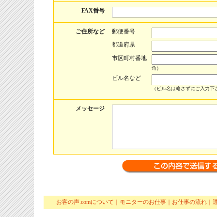
FAX番号
ご住所など
郵便番号
都道府県
市区町村番地
角）
ビル名など
（ビル名は略さずにご入力下
メッセージ
お客の声.comについて
｜
モニターのお仕事
｜
お仕事の流れ
｜