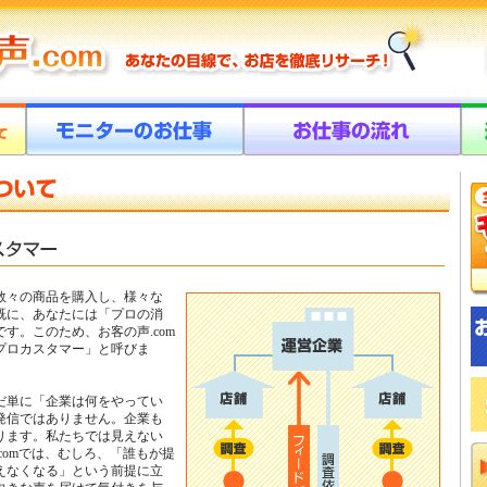
数々の商品を購入し、様々な
既に、あなたには「プロの消
す。このため、お客の声.com
プロカスタマー」と呼びま
だ単に「企業は何をやってい
発信ではありません。企業も
ります。私たちでは見えない
comでは、むしろ、「誰もが提
えなくなる」という前提に立