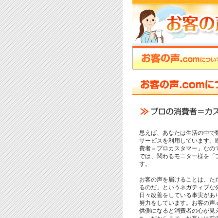
思えば、あなたは生活の中で
サービスを利用しています。
費者＝プロカスタマー」なので
では、関わるモニター様を「
す。
お客の声を届けることは、た
るのだ」というネガティブな
日々改善をしている事実があ
努力をしています。お客の声.
供側になると消費者の心が見