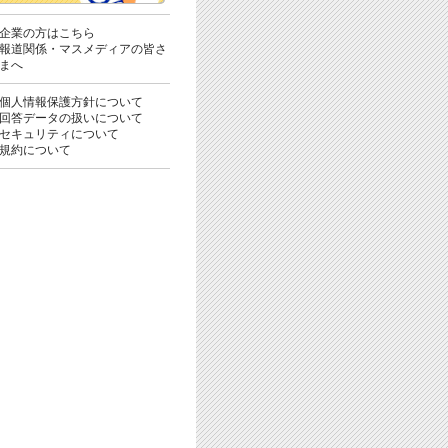
企業の方はこちら
報道関係・マスメディアの皆さ
まへ
個人情報保護方針について
回答データの扱いについて
セキュリティについて
規約について