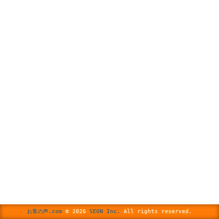
お客の声.com
© 2026
SEON Inc.
All rights reserved.